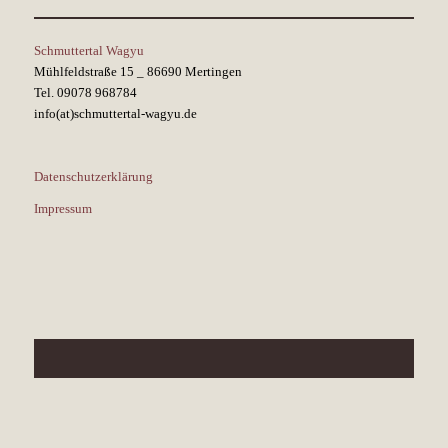
Schmuttertal Wagyu
Mühlfeldstraße 15 _ 86690 Mertingen
Tel. 09078 968784
info(at)schmuttertal-wagyu.de
Datenschutzerklärung
Impressum