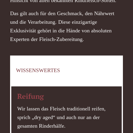
Hinsicht von allen bekannten Rindfleisch-Sorten.
Das gilt auch für den Geschmack, den Nährwert
und die Verarbeitung. Diese einzigartige
Exklusivität gehört in die Hände von absoluten
Experten der Fleisch-Zubereitung.
WISSENSWERTES
Reifung
Wir lassen das Fleisch traditionell reifen,
sprich „dry aged“ und auch nur an der
gesamten Rinderhälfe.