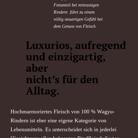
Fett
anteil
bei reinrassigen
Rindern
führt zu einem
völlig neuartigen Gefühl
bei
dem Genuss von
Fleisch.
Luxurios, aufregend
und einzigartig,
aber
nicht’s für den
Alltag.
Hochmarmoriertes Fleisch von 100 % Wagyu-
Rindern ist eher eine eigene Kategorie von
Lebensmitteln. Es unterscheidet sich in jederlei