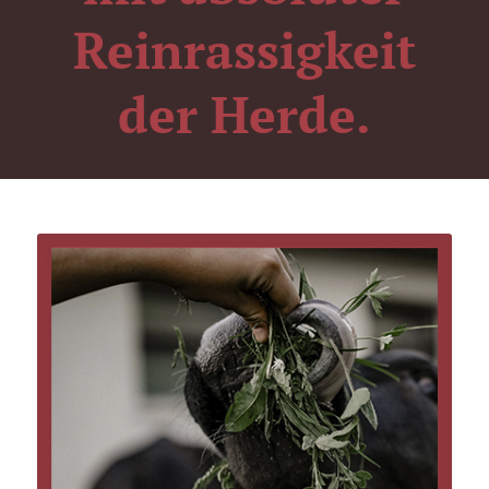
Reinrassigkeit
der Herde.