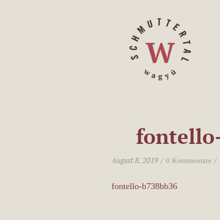
fontell
/
/
August 8, 2019
0 Kommentare
fontello-b738bb36