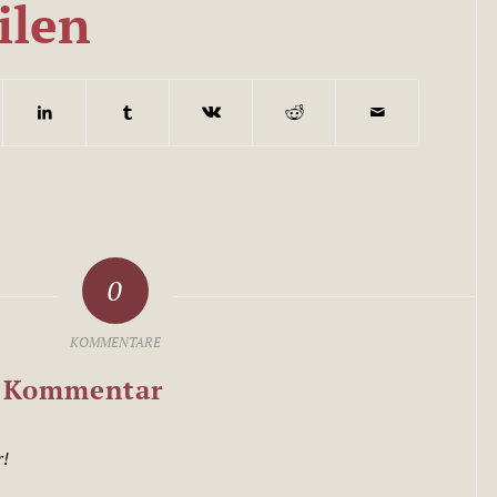
ilen
0
KOMMENTARE
n Kommentar
r!