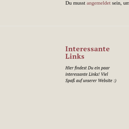
Du musst
angemeldet
sein, u
Interessante
Links
Hier findest Du ein paar
interessante Links! Viel
Spaß auf unserer Website :)